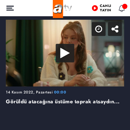
CANLI
YAYIN
14 Kasım 2022, Pazartesi
00:00
Görüldü atacağına üstüme toprak atsaydın...