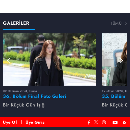
GALERİLER
TÜMÜ
02 Haziran 2023, Cuma
19 Mayıs 2023, Cu
36. Bölüm Final Foto Galeri
35. Bölüm F
Bir Küçük Gün Işığı
Bir Küçük Gü
Üye Ol
Üye Girişi