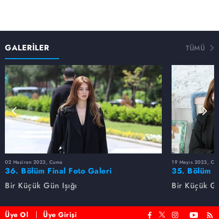
GALERİLER
TÜMÜ
02 Haziran 2023, Cuma
19 Mayıs 2023, Cu
36. Bölüm Final Foto Galeri
35. Bölüm F
Bir Küçük Gün Işığı
Bir Küçük Gü
Üye Ol
Üye Girişi