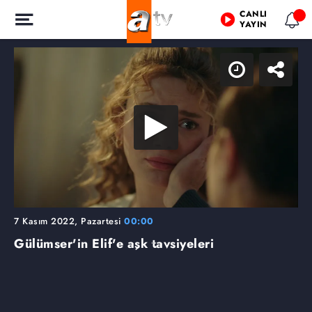
CANLI
YAYIN
7 Kasım 2022, Pazartesi
00:00
Gülümser'in Elif'e aşk tavsiyeleri