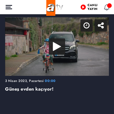
CANLI
YAYIN
3 Nisan 2023, Pazartesi
00:00
Güneş evden kaçıyor!