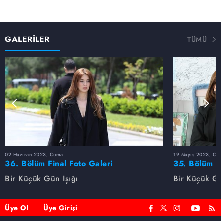
GALERİLER
TÜMÜ
02 Haziran 2023, Cuma
19 Mayıs 2023, Cu
36. Bölüm Final Foto Galeri
35. Bölüm F
Bir Küçük Gün Işığı
Bir Küçük Gü
Üye Ol
Üye Girişi