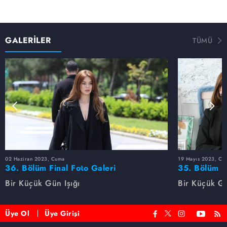
GALERİLER
TÜMÜ
02 Haziran 2023, Cuma
19 Mayıs 2023, Cu
36. Bölüm Final Foto Galeri
35. Bölüm F
Bir Küçük Gün Işığı
Bir Küçük Gü
Üye Ol
Üye Girişi