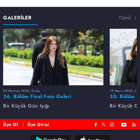
GALERİLER
TÜMÜ
02 Haziran 2023, Cuma
19 Mayıs 2023, Cu
36. Bölüm Final Foto Galeri
35. Bölüm F
Bir Küçük Gün Işığı
Bir Küçük Gü
Üye Ol
Üye Girişi