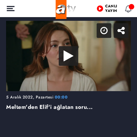
CANLI
YAYIN
5 Aralık 2022, Pazartesi
00:00
Meltem'den Elif'i ağlatan soru...