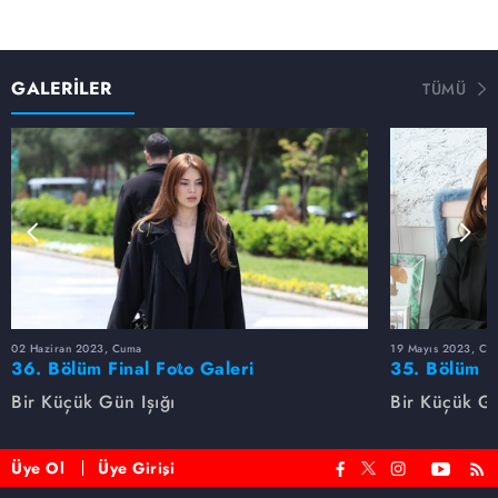
GALERİLER
TÜMÜ
02 Haziran 2023, Cuma
19 Mayıs 2023, Cu
36. Bölüm Final Foto Galeri
35. Bölüm F
Bir Küçük Gün Işığı
Bir Küçük Gü
Üye Ol
Üye Girişi