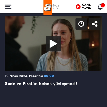
CANLI
YAYIN
10 Nisan 2023, Pazartesi
00:00
Sude ve Fırat'ın bebek yüzleşmesi!