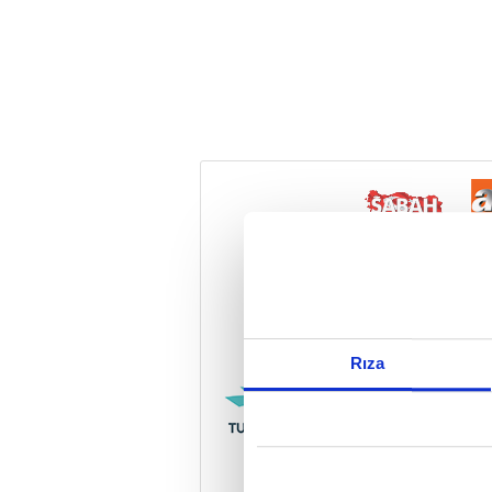
Reddet
Rıza