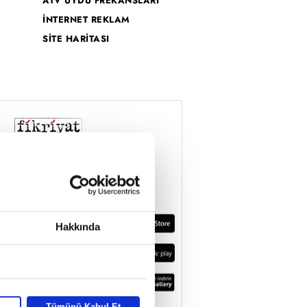
ATV UYDU FREKANSLARI
İNTERNET REKLAM
SİTE HARİTASI
Hakkında
Tümünü Kabul Et