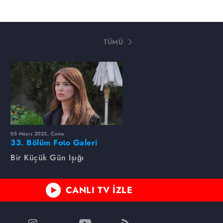
TÜMÜ
05 Mayıs 2023, Cuma
33. Bölüm Foto Galeri
Bir Küçük Gün Işığı
CANLI TV İZLE