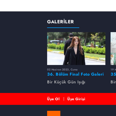
GALERİLER
02 Haziran 2023, Cuma
19 
36. Bölüm Final Foto Galeri
35
Bir Küçük Gün Işığı
Bi
Üye Ol
Üye Girişi