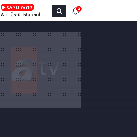
CANLI YAYIN
3
Altı Üstü İstanbul