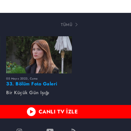
TÜMÜ
05 Mayıs 2023, Cuma
33. Bölüm Foto Galeri
Bir Küçük Gün Işığı
CANLI TV İZLE