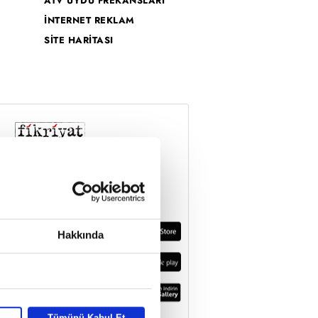
ATV UYDU FREKANSLARI
İNTERNET REKLAM
SİTE HARİTASI
Hakkında
Tümünü Kabul Et