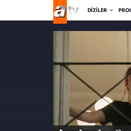
DİZİLER
PRO