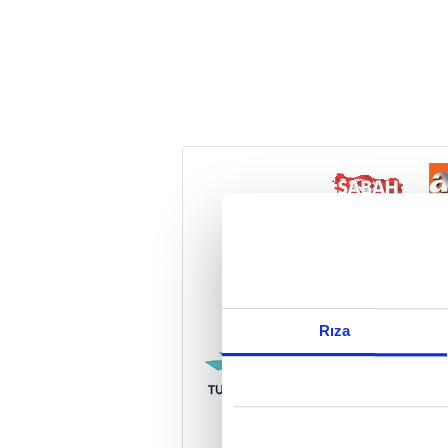
Reddet
Rıza