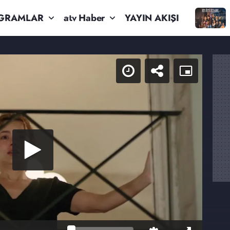
GRAMLAR
atv Haber
YAYIN AKIŞI