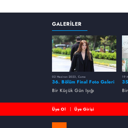
GALERİLER
02 Haziran 2023, Cuma
19 
36. Bölüm Final Foto Galeri
35
Bir Küçük Gün Işığı
Bi
Üye Ol
Üye Girişi